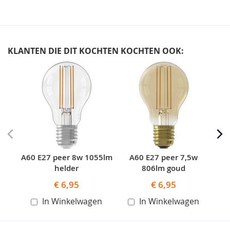
KLANTEN DIE DIT KOCHTEN KOCHTEN OOK:
Skip
carousel
A60 E27 peer 8w 1055lm
A60 E27 peer 7,5w
helder
806lm goud
€ 6,95
€ 6,95
In Winkelwagen
In Winkelwagen