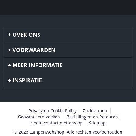
OVER ONS
VOORWAARDEN
MEER INFORMATIE
INSPIRATIE
Privacy en Cookie Policy
Zoektermen
Geavanceerd zoeken
Bestellingen en Retouren
Neem contact met ons op
Sitemap
© 2026 Lampenwebshop. Alle rechten voorbehouden