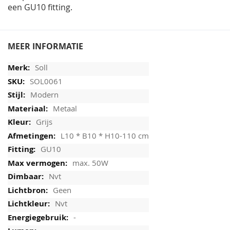
een GU10 fitting.
MEER INFORMATIE
Soll
SOL0061
Modern
Metaal
Grijs
L10 * B10 * H10-110 cm
GU10
max. 50W
Nvt
Geen
Nvt
-