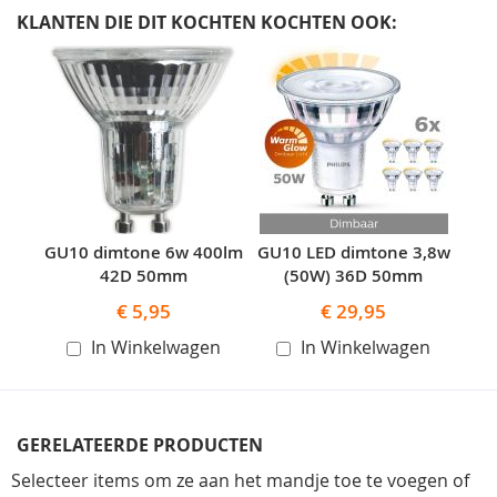
KLANTEN DIE DIT KOCHTEN KOCHTEN OOK:
Skip
carousel
GU10 dimtone 6w 400lm
GU10 LED dimtone 3,8w
42D 50mm
(50W) 36D 50mm
€ 5,95
€ 29,95
In Winkelwagen
In Winkelwagen
GERELATEERDE PRODUCTEN
Selecteer items om ze aan het mandje toe te voegen of