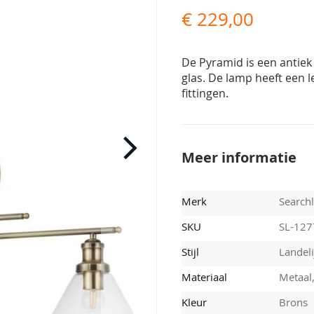
€ 229,00
De Pyramid is een antiek
glas. De lamp heeft een 
fittingen.
Meer informatie
Merk
Searchl
SKU
SL-12
Stijl
Landeli
Materiaal
Metaal,
Kleur
Brons