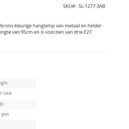
SKU
SL-1277-3AB
 brons kleurige hanglamp van metaal en helder
lengte van 95cm en is voorzien van drie E27
ight
77-3AB
jk
 glas