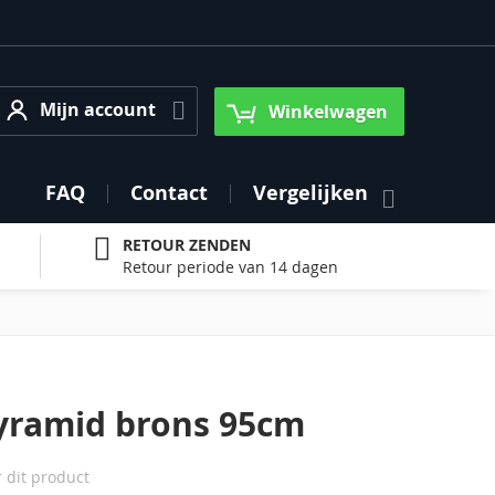
Mijn account
Mijn account
Winkelwagen
FAQ
Contact
Vergelijken
RETOUR ZENDEN
Retour periode van 14 dagen
yramid brons 95cm
r dit product