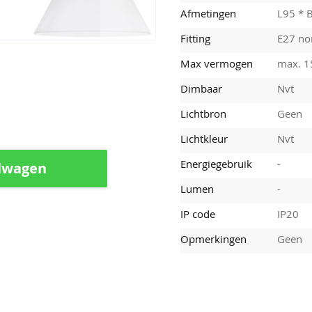
Afmetingen
L95 * 
Fitting
E27 nor
Max vermogen
max. 
Dimbaar
Nvt
Lichtbron
Geen
Lichtkleur
Nvt
Energiegebruik
-
lwagen
Lumen
-
IP code
IP20
Opmerkingen
Geen