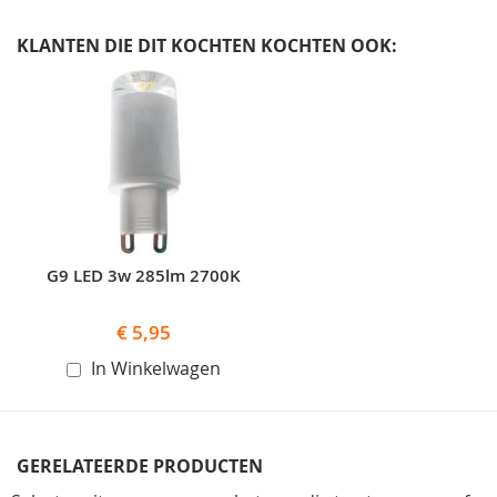
KLANTEN DIE DIT KOCHTEN KOCHTEN OOK:
Skip
carousel
G9 LED 3w 285lm 2700K
€ 5,95
In Winkelwagen
GERELATEERDE PRODUCTEN