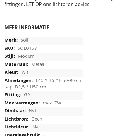
fittingen. LET OP ons lichtbron advies!
MEER INFORMATIE
Soll
SOL0468
Modern
Metaal
Wit
L45 * B5 * H50-90 cm
Kap: D2,5 * H50 cm
G9
max. 7W
Nvt
Geen
Nvt
-