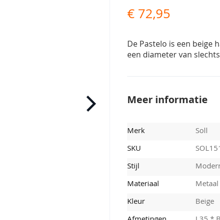
€ 72,95
De Pastelo is een beige
een diameter van slechts
Meer informatie
Merk
Soll
SKU
SOL15
Stijl
Moder
Materiaal
Metaal
Kleur
Beige
Afmetingen
L35 * 