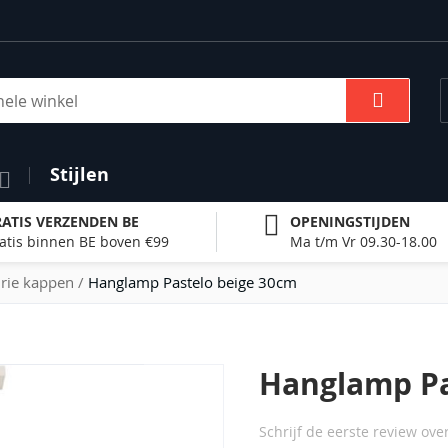
Zoek
Stijlen
ATIS VERZENDEN BE
OPENINGSTIJDEN
atis binnen BE boven €99
Ma t/m Vr 09.30-18.00
rie kappen
Hanglamp Pastelo beige 30cm
Hanglamp Pa
Schrijf de eerste review ove