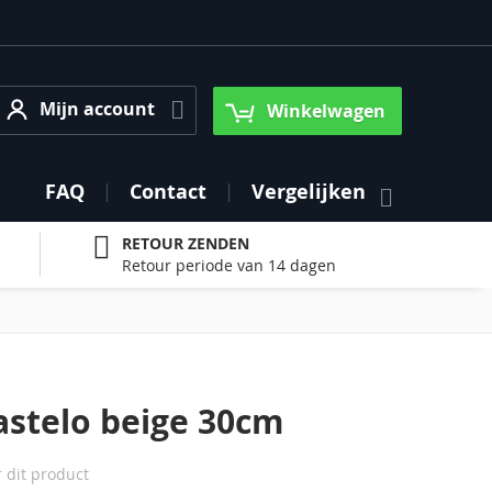
Mijn account
Mijn account
Winkelwagen
FAQ
Contact
Vergelijken
RETOUR ZENDEN
Retour periode van 14 dagen
stelo beige 30cm
r dit product