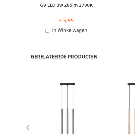
G9 LED 3w 285lm 2700K
€ 5,95
In Winkelwagen
GERELATEERDE PRODUCTEN
Skip
carousel