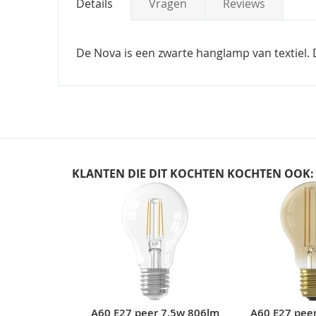
Details
Vragen
Reviews
De Nova is een zwarte hanglamp van textiel. 
KLANTEN DIE DIT KOCHTEN KOCHTEN OOK:
Skip
carousel
A60 E27 peer 7,5w 806lm
A60 E27 pee