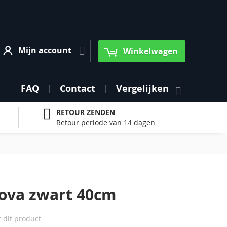
Mijn account
Mijn account
Winkelwagen
FAQ
Contact
Vergelijken
RETOUR ZENDEN
Retour periode van 14 dagen
ova zwart 40cm
r dit product