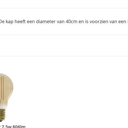
De kap heeft een diameter van 40cm en is voorzien van een E
r 7,5w 806lm