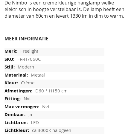
De Nimbo is een creme kleurige hanglamp welke
elektrisch in hoogte verstelbaar is. De lamp heeft een
diameter van 60cm en levert 1330 lm in dim to warm.
MEER INFORMATIE
Freelight
FR-H7060C
Modern
Metaal
Crème
D60 * H150 cm
Nvt
Nvt
Ja
LED
ca 3000K halogeen