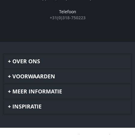
Telefoon
+31(0)318-750223
OVER ONS
VOORWAARDEN
MEER INFORMATIE
INSPIRATIE