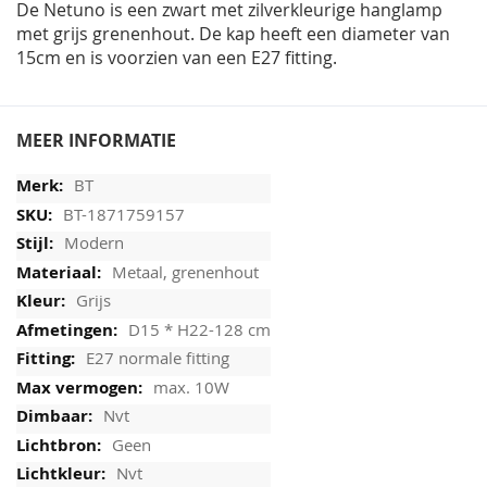
De Netuno is een zwart met zilverkleurige hanglamp
met grijs grenenhout. De kap heeft een diameter van
15cm en is voorzien van een E27 fitting.
MEER INFORMATIE
BT
BT-1871759157
Modern
Metaal, grenenhout
Grijs
D15 * H22-128 cm
E27 normale fitting
max. 10W
Nvt
Geen
Nvt