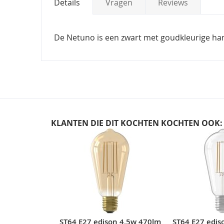
Details
Vragen
Reviews
De Netuno is een zwart met goudkleurige han
KLANTEN DIE DIT KOCHTEN KOCHTEN OOK:
Skip
carousel
ST64 E27 edison 4,5w 470lm
ST64 E27 edis