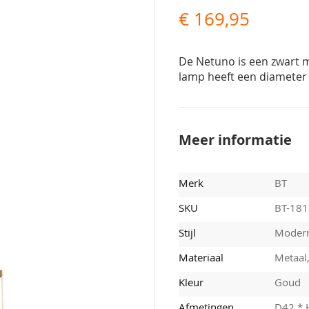
€ 169,95
De Netuno is een zwart 
lamp heeft een diameter 
Meer informatie
Merk
BT
SKU
BT-18
Stijl
Moder
Materiaal
Metaal
Kleur
Goud
Afmetingen
D42 * 