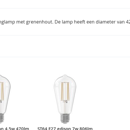
glamp met grenenhout. De lamp heeft een diameter van 42cm
on 4,5w 470lm
ST64 E27 edison 7w 806lm