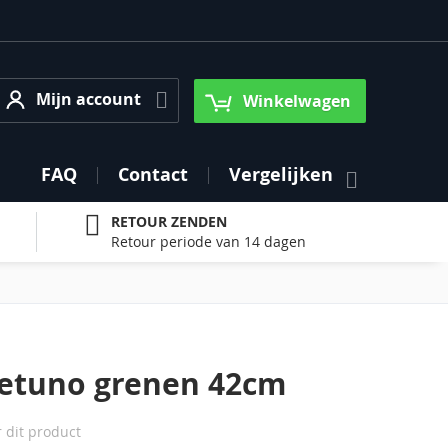
Mijn account
Mijn account
Winkelwagen
FAQ
Contact
Vergelijken
RETOUR ZENDEN
Retour periode van 14 dagen
etuno grenen 42cm
r dit product