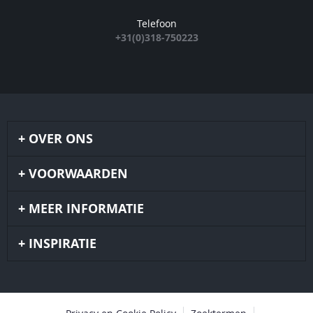
Telefoon
+31(0)318-750223
OVER ONS
VOORWAARDEN
MEER INFORMATIE
INSPIRATIE