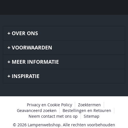
OVER ONS
VOORWAARDEN
MEER INFORMATIE
INSPIRATIE
Privacy en Cookie Policy
Zoektermen
Geavanceerd zoeken
Bestellingen en Retouren
Neem contact met ons op
Sitemap
© 2026 Lampenwebshop. Alle rechten voorbehouden