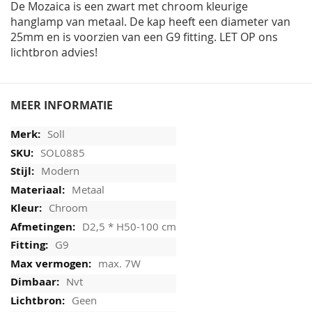
De Mozaica is een zwart met chroom kleurige
hanglamp van metaal. De kap heeft een diameter van
25mm en is voorzien van een G9 fitting. LET OP ons
lichtbron advies!
MEER INFORMATIE
Soll
SOL0885
Modern
Metaal
Chroom
D2,5 * H50-100 cm
G9
max. 7W
Nvt
Geen