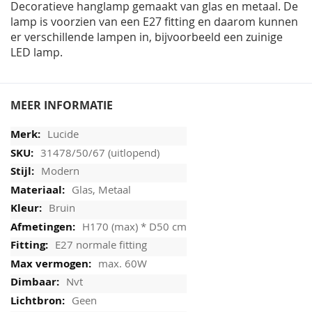
Decoratieve hanglamp gemaakt van glas en metaal. De
lamp is voorzien van een E27 fitting en daarom kunnen
er verschillende lampen in, bijvoorbeeld een zuinige
LED lamp.
MEER INFORMATIE
Lucide
31478/50/67 (uitlopend)
Modern
Glas, Metaal
Bruin
H170 (max) * D50 cm
E27 normale fitting
max. 60W
Nvt
Geen