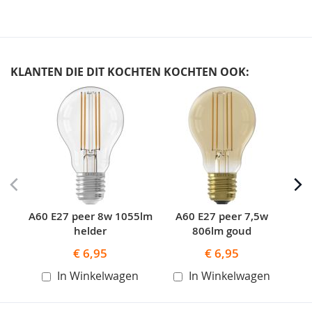
KLANTEN DIE DIT KOCHTEN KOCHTEN OOK:
Skip
carousel
A60 E27 peer 8w 1055lm
A60 E27 peer 7,5w
helder
806lm goud
€ 6,95
€ 6,95
In Winkelwagen
In Winkelwagen