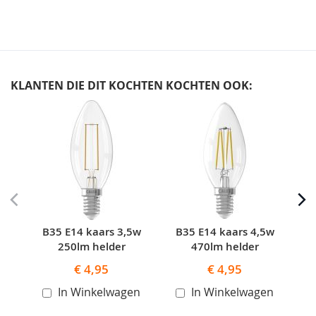
KLANTEN DIE DIT KOCHTEN KOCHTEN OOK:
Skip
carousel
B35 E14 kaars 3,5w
B35 E14 kaars 4,5w
B
250lm helder
470lm helder
€ 4,95
€ 4,95
In Winkelwagen
In Winkelwagen