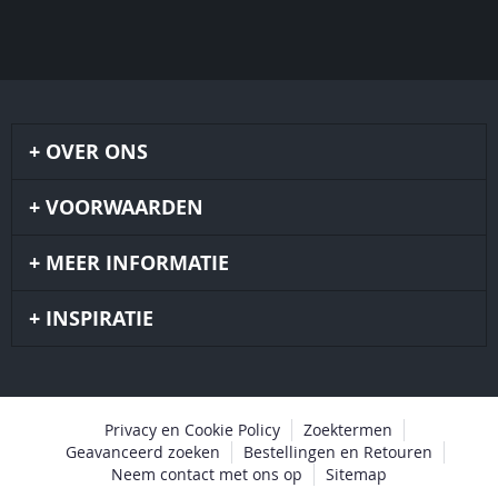
OVER ONS
VOORWAARDEN
MEER INFORMATIE
INSPIRATIE
Privacy en Cookie Policy
Zoektermen
Geavanceerd zoeken
Bestellingen en Retouren
Neem contact met ons op
Sitemap