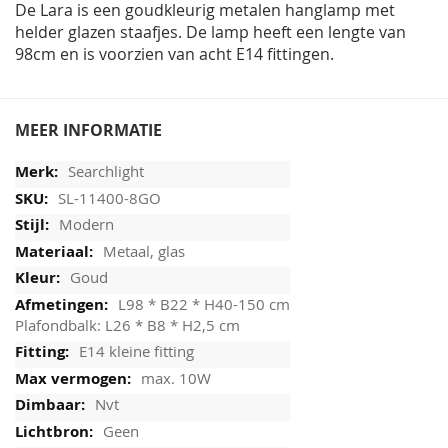
De Lara is een goudkleurig metalen hanglamp met
helder glazen staafjes. De lamp heeft een lengte van
98cm en is voorzien van acht E14 fittingen.
MEER INFORMATIE
Searchlight
SL-11400-8GO
Modern
Metaal, glas
Goud
L98 * B22 * H40-150 cm
Plafondbalk: L26 * B8 * H2,5 cm
E14 kleine fitting
max. 10W
Nvt
Geen