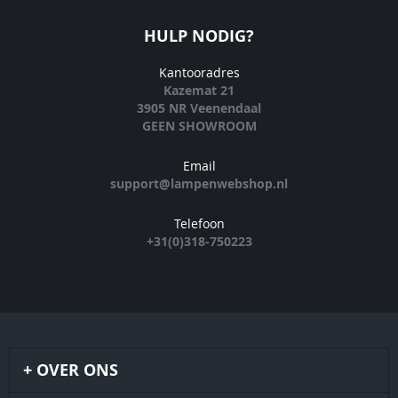
HULP NODIG?
Kantooradres
Kazemat 21
3905 NR Veenendaal
GEEN SHOWROOM
Email
support@lampenwebshop.nl
Telefoon
+31(0)318-750223
OVER ONS