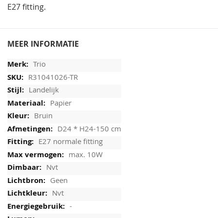
E27 fitting.
MEER INFORMATIE
Trio
R31041026-TR
Landelijk
Papier
Bruin
D24 * H24-150 cm
E27 normale fitting
max. 10W
Nvt
Geen
Nvt
-