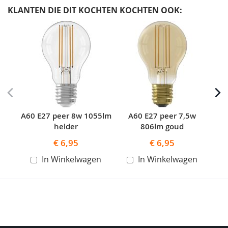
KLANTEN DIE DIT KOCHTEN KOCHTEN OOK:
Skip
carousel
A60 E27 peer 8w 1055lm
A60 E27 peer 7,5w
helder
806lm goud
€ 6,95
€ 6,95
In Winkelwagen
In Winkelwagen