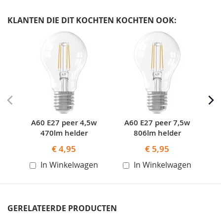
KLANTEN DIE DIT KOCHTEN KOCHTEN OOK:
Skip
carousel
A60 E27 peer 4,5w
A60 E27 peer 7,5w
470lm helder
806lm helder
€ 4,95
€ 5,95
In Winkelwagen
In Winkelwagen
GERELATEERDE PRODUCTEN