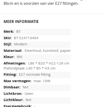
86cm en is voorzien van vier E27 fittingen.
MEER INFORMATIE
BT
BT-524710404
Modern
Eikenhout, kunststof, papier
Wit
L86 * B20 * H22-128 cm
Plafondplaat: L40 * B5 * H3 cm
E27 normale fitting
max. 10W
Nvt
Geen
Nvt
-