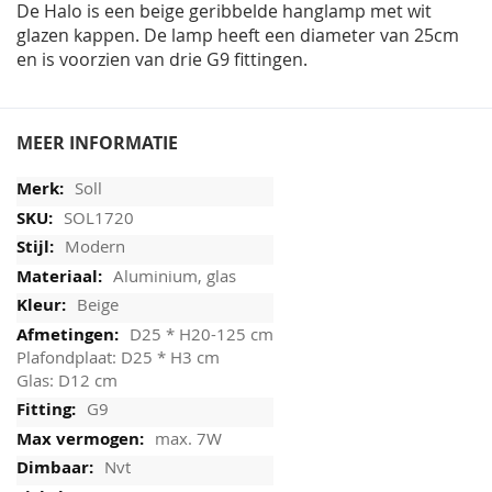
De Halo is een beige geribbelde hanglamp met wit
glazen kappen. De lamp heeft een diameter van 25cm
en is voorzien van drie G9 fittingen.
MEER INFORMATIE
Soll
SOL1720
Modern
Aluminium, glas
Beige
D25 * H20-125 cm
Plafondplaat: D25 * H3 cm
Glas: D12 cm
G9
max. 7W
Nvt