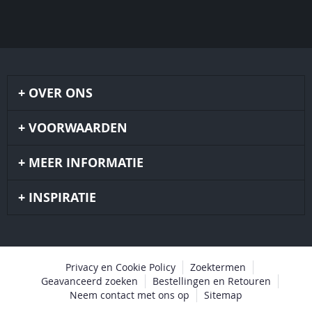
OVER ONS
VOORWAARDEN
MEER INFORMATIE
INSPIRATIE
Privacy en Cookie Policy
Zoektermen
Geavanceerd zoeken
Bestellingen en Retouren
Neem contact met ons op
Sitemap