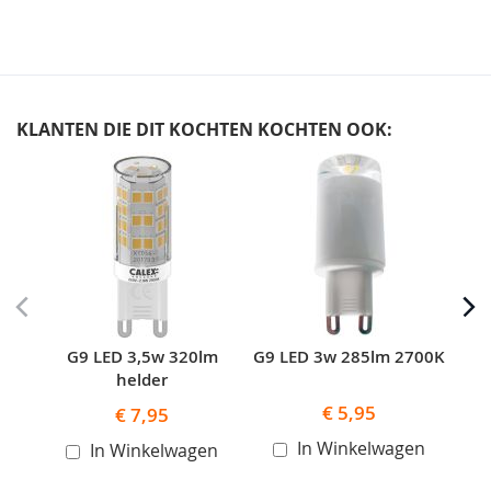
KLANTEN DIE DIT KOCHTEN KOCHTEN OOK:
Skip
carousel
G9 LED 3,5w 320lm
G9 LED 3w 285lm 2700K
G9 
helder
€ 5,95
€ 7,95
In Winkelwagen
In Winkelwagen