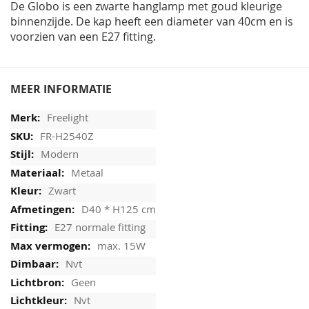
De Globo is een zwarte hanglamp met goud kleurige
binnenzijde. De kap heeft een diameter van 40cm en is
voorzien van een E27 fitting.
MEER INFORMATIE
Freelight
FR-H2540Z
Modern
Metaal
Zwart
D40 * H125 cm
E27 normale fitting
max. 15W
Nvt
Geen
Nvt