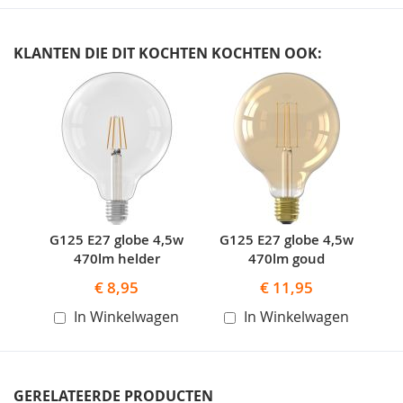
KLANTEN DIE DIT KOCHTEN KOCHTEN OOK:
Skip
carousel
G125 E27 globe 4,5w
G125 E27 globe 4,5w
470lm helder
470lm goud
€ 8,95
€ 11,95
In Winkelwagen
In Winkelwagen
GERELATEERDE PRODUCTEN