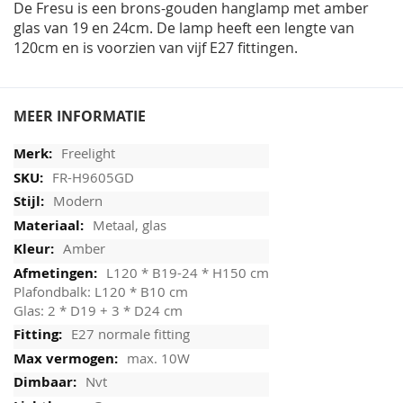
De Fresu is een brons-gouden hanglamp met amber
glas van 19 en 24cm. De lamp heeft een lengte van
120cm en is voorzien van vijf E27 fittingen.
MEER INFORMATIE
Freelight
FR-H9605GD
Modern
Metaal, glas
Amber
L120 * B19-24 * H150 cm
Plafondbalk: L120 * B10 cm
Glas: 2 * D19 + 3 * D24 cm
E27 normale fitting
max. 10W
Nvt