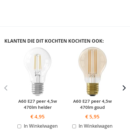
KLANTEN DIE DIT KOCHTEN KOCHTEN OOK:
Skip
carousel
A60 E27 peer 4,5w
A60 E27 peer 4,5w
A
470lm helder
470lm goud
€ 4,95
€ 5,95
In Winkelwagen
In Winkelwagen