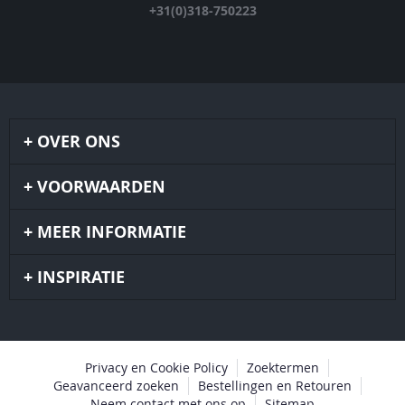
+31(0)318-750223
OVER ONS
VOORWAARDEN
MEER INFORMATIE
INSPIRATIE
Privacy en Cookie Policy
Zoektermen
Geavanceerd zoeken
Bestellingen en Retouren
Neem contact met ons op
Sitemap