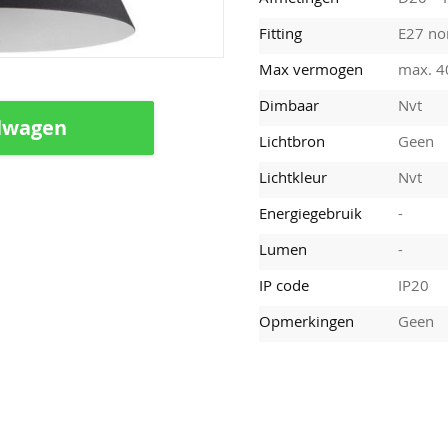
Fitting
E27 nor
Max vermogen
max. 
Dimbaar
Nvt
lwagen
Lichtbron
Geen
Lichtkleur
Nvt
Energiegebruik
-
Lumen
-
IP code
IP20
Opmerkingen
Geen