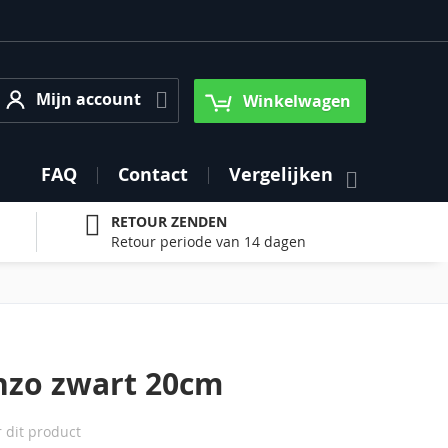
Mijn account
Mijn account
Winkelwagen
FAQ
Contact
Vergelijken
RETOUR ZENDEN
Retour periode van 14 dagen
nzo zwart 20cm
r dit product