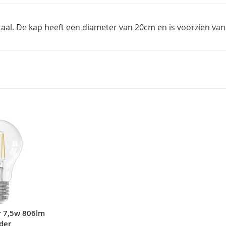
l. De kap heeft een diameter van 20cm en is voorzien van e
r 7,5w 806lm
der