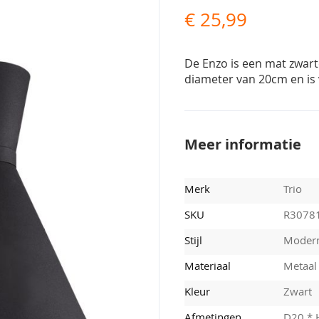
€ 25,99
De Enzo is een mat zwar
diameter van 20cm en is v
Meer informatie
Merk
Trio
SKU
R3078
Stijl
Moder
Materiaal
Metaal
Kleur
Zwart
Afmetingen
D20 * 