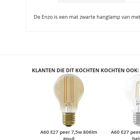
De Enzo is een mat zwarte hanglamp van metaa
KLANTEN DIE DIT KOCHTEN KOCHTEN OOK:
Skip
carousel
A60 E27 peer 7,5w 806lm
A60 E27 pee
goud
hel