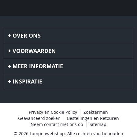
OVER ONS
VOORWAARDEN
MEER INFORMATIE
INSPIRATIE
Privacy en Cookie Policy
Zoektermen
Geavanceerd zoeken
Bestellingen en Retouren
Neem contact met ons op
Sitemap
© 2026 Lampenwebshop. Alle rechten voorbehouden