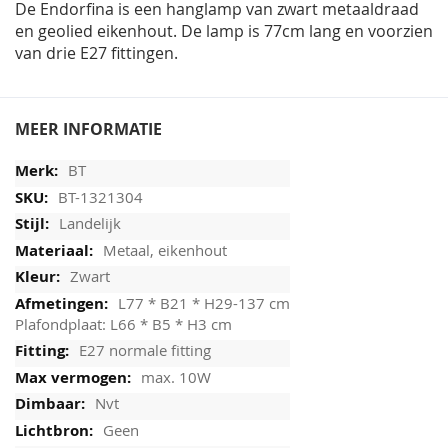
De Endorfina is een hanglamp van zwart metaaldraad
en geolied eikenhout. De lamp is 77cm lang en voorzien
van drie E27 fittingen.
MEER INFORMATIE
BT
BT-1321304
Landelijk
Metaal, eikenhout
Zwart
L77 * B21 * H29-137 cm
Plafondplaat: L66 * B5 * H3 cm
E27 normale fitting
max. 10W
Nvt
Geen