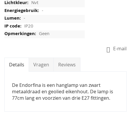
Nvt
-
-
IP20
Geen
E-mail
Details
Vragen
Reviews
De Endorfina is een hanglamp van zwart
metaaldraad en geolied eikenhout. De lamp is
77cm lang en voorzien van drie E27 fittingen.