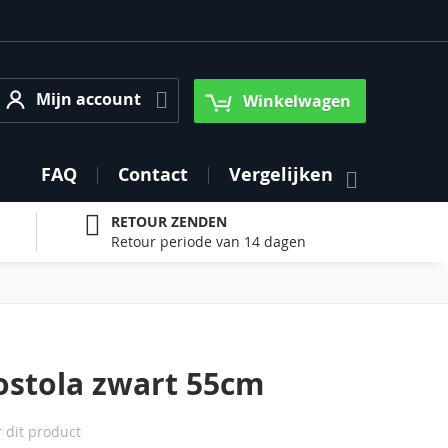
Mijn account
Mijn account
Winkelwagen
FAQ
Contact
Vergelijken
RETOUR ZENDEN
Retour periode van 14 dagen
stola zwart 55cm
r dit product