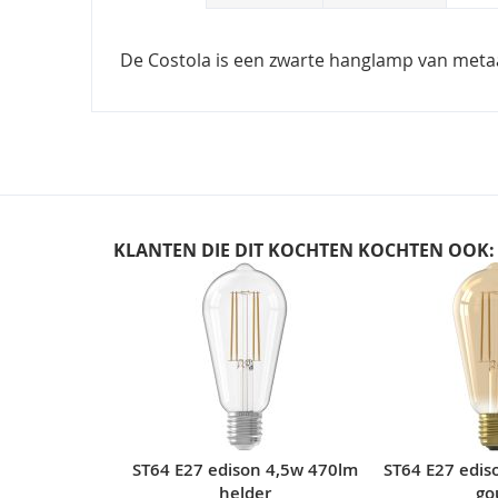
De Costola is een zwarte hanglamp van metaal
KLANTEN DIE DIT KOCHTEN KOCHTEN OOK:
Skip
carousel
ST64 E27 edison 4,5w 470lm
ST64 E27 edis
helder
go