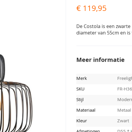
€ 119,95
De Costola is een zwarte
diameter van 55cm en is v
Meer informatie
Merk
Freelig
SKU
FR-H3
Stijl
Moder
Materiaal
Metaal
Kleur
Zwart
Afmetingen
D55 *