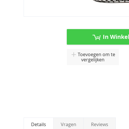
Ga
naar
het
In Winke
begin
van
de
Toevoegen om te
afbeeldingen-
vergelijken
gallerij
Details
Vragen
Reviews