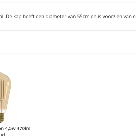
. De kap heeft een diameter van 55cm en is voorzien van ee
on 4,5w 470lm
ud