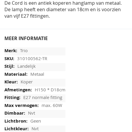
De Cord is een antiek koperen hanglamp van metaal.
De lamp heeft een diameter van 18cm en is voorzien
van vijf E27 fittingen.
MEER INFORMATIE
Trio
310100562-TR
Landelijk
Metaal
Koper
H150 * D18cm
E27 normale fitting
max. 60W
Nvt
Geen
Nvt