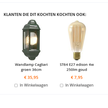
KLANTEN DIE DIT KOCHTEN KOCHTEN OOK:
Skip
carousel
Wandlamp Cagliari
ST64 E27 edison 4w
groen 36cm
250lm goud
€ 35,95
€ 7,95
In Winkelwagen
In Winkelwagen