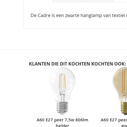
De Cadre is een zwarte hanglamp van textiel 
KLANTEN DIE DIT KOCHTEN KOCHTEN OOK:
Skip
carousel
A60 E27 peer 7,5w 806lm
A60 E27 pee
helder
go