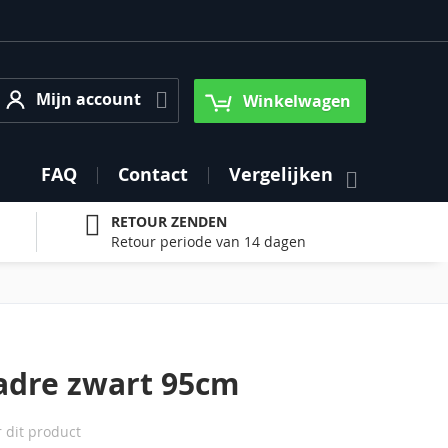
Mijn account
Mijn account
Winkelwagen
FAQ
Contact
Vergelijken
RETOUR ZENDEN
Retour periode van 14 dagen
dre zwart 95cm
r dit product