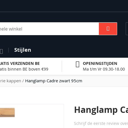
Zoek
Stijlen
ATIS VERZENDEN BE
OPENINGSTIJDEN
atis binnen BE boven €99
Ma t/m Vr 09.30-18.00
rie kappen
Hanglamp Cadre zwart 95cm
Hanglamp Ca
Schrijf de eerste review ove