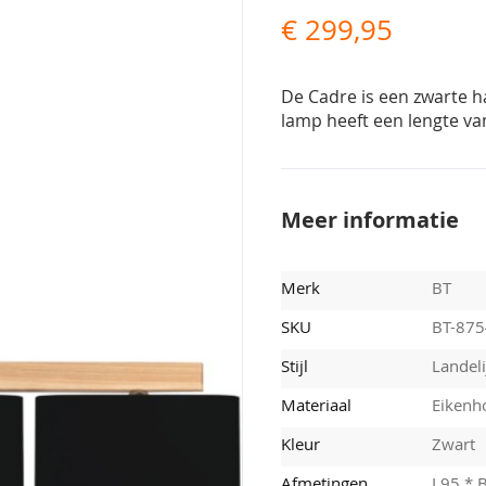
€ 299,95
De Cadre is een zwarte h
lamp heeft een lengte van
Meer informatie
Merk
BT
SKU
BT-87
Stijl
Landeli
Materiaal
Eikenho
Kleur
Zwart
Afmetingen
L95 * 