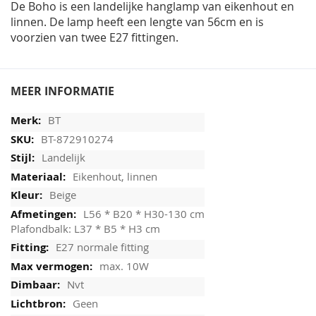
De Boho is een landelijke hanglamp van eikenhout en
linnen. De lamp heeft een lengte van 56cm en is
voorzien van twee E27 fittingen.
MEER INFORMATIE
BT
BT-872910274
Landelijk
Eikenhout, linnen
Beige
L56 * B20 * H30-130 cm
Plafondbalk: L37 * B5 * H3 cm
E27 normale fitting
max. 10W
Nvt
Geen