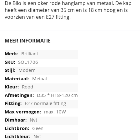
De Bilo is een oker rode hanglamp van metaal. De kap
heeft een diameter van 35 cm en is 18 cm hoog en is
voorzien van een E27 fitting.
MEER INFORMATIE
Brilliant
SOL1706
Modern
Metaal
Rood
D35 * H18-120 cm
E27 normale fitting
max. 10W
Nvt
Geen
Nvt