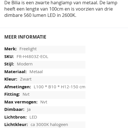
De Bilia is een zwarte hanglamp van metaal. De lamp
heeft een lengte van 100cm en is voorzien van drie
dimbare 560 lumen LED in 2600K.
MEER INFORMATIE
Freelight
FR-H4803Z-EOL
Modern
Metaal
Zwart
L100 * B10 * H12-150 cm
Nvt
Nvt
Ja
LED
ca 3000K halogeen