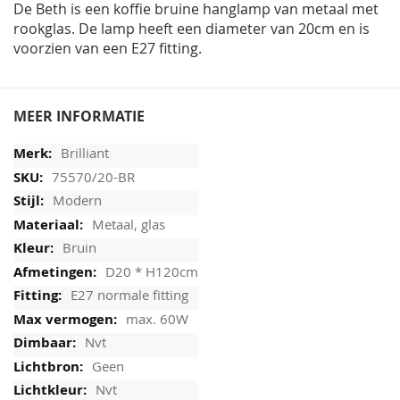
De Beth is een koffie bruine hanglamp van metaal met
rookglas. De lamp heeft een diameter van 20cm en is
voorzien van een E27 fitting.
MEER INFORMATIE
Brilliant
75570/20-BR
Modern
Metaal, glas
Bruin
D20 * H120cm
E27 normale fitting
max. 60W
Nvt
Geen
Nvt