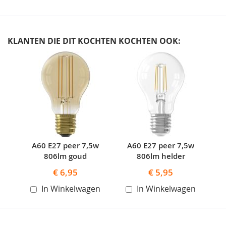
KLANTEN DIE DIT KOCHTEN KOCHTEN OOK:
Skip
carousel
A60 E27 peer 7,5w
A60 E27 peer 7,5w
806lm goud
806lm helder
€ 6,95
€ 5,95
In Winkelwagen
In Winkelwagen