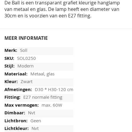
De Ball is een transparant grafiet kleurige hanglamp
van metaal en glas. De lamp heeft een diameter van
30cm en is voorzien van een E27 fitting.
MEER INFORMATIE
Soll
SOL0250
Modern
Metaal, glas
Zwart
D30 * H30-120 cm
E27 normale fitting
max. 60W
Nvt
Geen
Nvt