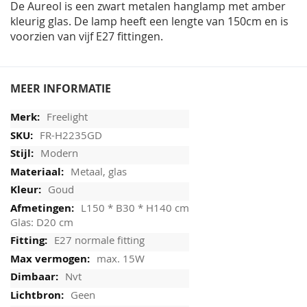
De Aureol is een zwart metalen hanglamp met amber
kleurig glas. De lamp heeft een lengte van 150cm en is
voorzien van vijf E27 fittingen.
MEER INFORMATIE
Freelight
FR-H2235GD
Modern
Metaal, glas
Goud
L150 * B30 * H140 cm
Glas: D20 cm
E27 normale fitting
max. 15W
Nvt
Geen