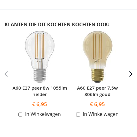
KLANTEN DIE DIT KOCHTEN KOCHTEN OOK:
Skip
carousel
A60 E27 peer 8w 1055lm
A60 E27 peer 7,5w
helder
806lm goud
€ 6,95
€ 6,95
In Winkelwagen
In Winkelwagen