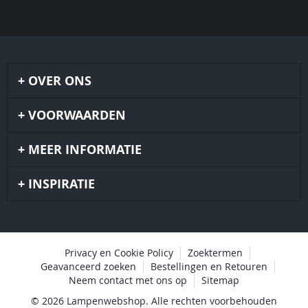
OVER ONS
VOORWAARDEN
MEER INFORMATIE
INSPIRATIE
Privacy en Cookie Policy
Zoektermen
Geavanceerd zoeken
Bestellingen en Retouren
Neem contact met ons op
Sitemap
© 2026 Lampenwebshop. Alle rechten voorbehouden