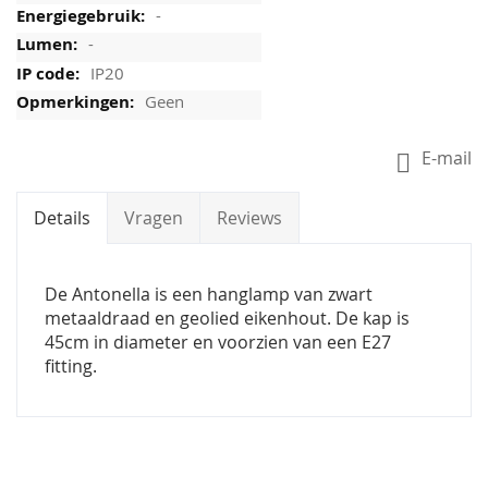
-
-
IP20
Geen
E-mail
Details
Vragen
Reviews
De Antonella is een hanglamp van zwart
metaaldraad en geolied eikenhout. De kap is
45cm in diameter en voorzien van een E27
fitting.