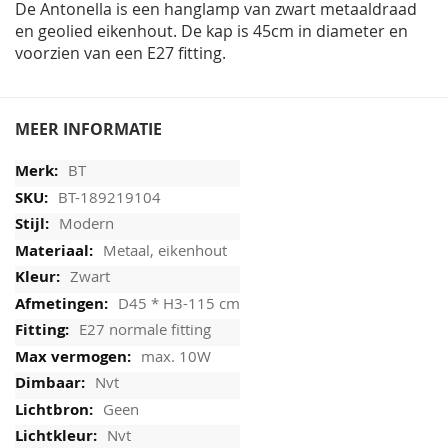
De Antonella is een hanglamp van zwart metaaldraad
en geolied eikenhout. De kap is 45cm in diameter en
voorzien van een E27 fitting.
MEER INFORMATIE
BT
BT-189219104
Modern
Metaal, eikenhout
Zwart
D45 * H3-115 cm
E27 normale fitting
max. 10W
Nvt
Geen
Nvt