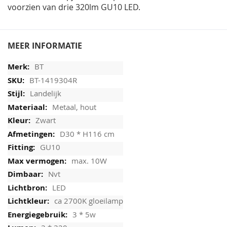
voorzien van drie 320lm GU10 LED.
MEER INFORMATIE
BT
BT-1419304R
Landelijk
Metaal, hout
Zwart
D30 * H116 cm
GU10
max. 10W
Nvt
LED
ca 2700K gloeilamp
3 * 5w