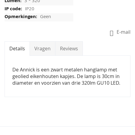
3 * 320
IP20
Geen
E-mail
Details
Vragen
Reviews
De Annick is een zwart metalen hanglamp met
geolied eikenhouten kapjes. De lamp is 30cm in
diameter en voorzien van drie 320lm GU10 LED.