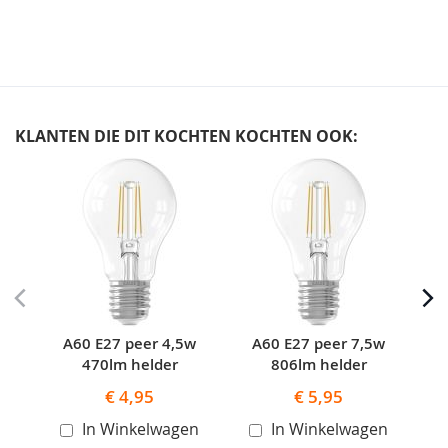
KLANTEN DIE DIT KOCHTEN KOCHTEN OOK:
Skip
carousel
A60 E27 peer 4,5w
A60 E27 peer 7,5w
470lm helder
806lm helder
€ 4,95
€ 5,95
In Winkelwagen
In Winkelwagen