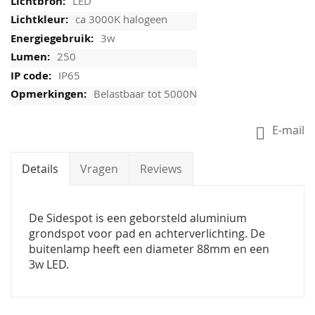
LED
ca 3000K halogeen
3w
250
IP65
Belastbaar tot 5000N
E-mail
Details
Vragen
Reviews
De Sidespot is een geborsteld aluminium
grondspot voor pad en achterverlichting. De
buitenlamp heeft een diameter 88mm en een
3w LED.