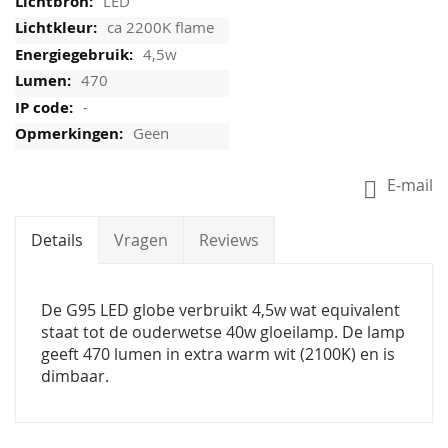
LED
ca 2200K flame
4,5w
470
-
Geen
E-mail
Details
Vragen
Reviews
De G95 LED globe verbruikt 4,5w wat equivalent
staat tot de ouderwetse 40w gloeilamp. De lamp
geeft 470 lumen in extra warm wit (2100K) en is
dimbaar.