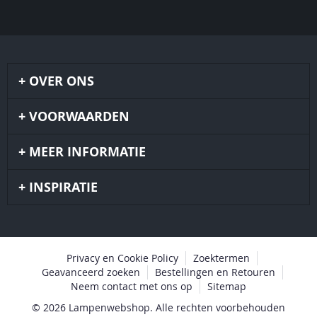
OVER ONS
VOORWAARDEN
MEER INFORMATIE
INSPIRATIE
Privacy en Cookie Policy
Zoektermen
Geavanceerd zoeken
Bestellingen en Retouren
Neem contact met ons op
Sitemap
© 2026 Lampenwebshop. Alle rechten voorbehouden