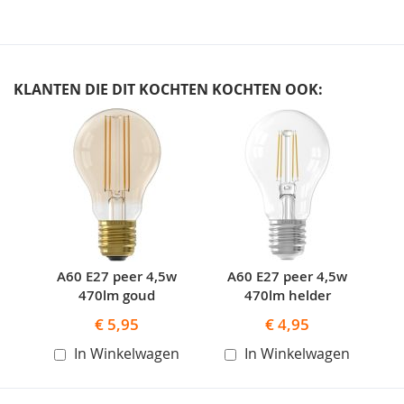
KLANTEN DIE DIT KOCHTEN KOCHTEN OOK:
Skip
carousel
A60 E27 peer 4,5w
A60 E27 peer 4,5w
470lm goud
470lm helder
€ 5,95
€ 4,95
In Winkelwagen
In Winkelwagen