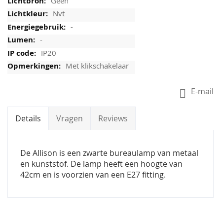
Geen
Nvt
-
-
IP20
Met klikschakelaar
E-mail
Details
Vragen
Reviews
De Allison is een zwarte bureaulamp van metaal
en kunststof. De lamp heeft een hoogte van
42cm en is voorzien van een E27 fitting.