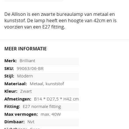
afbeeldingen-
gallerij
De Allison is een zwarte bureaulamp van metaal en
kunststof. De lamp heeft een hoogte van 42cm en is
voorzien van een E27 fitting.
MEER INFORMATIE
Brilliant
99063/06-BR
Modern
Metaal, kunststof
Zwart
B14 * D27,5 * H42 cm
E27 normale fitting
max. 40W
Nvt