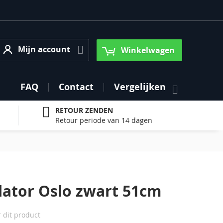
Mijn account
Mijn account
Winkelwagen
FAQ
Contact
Vergelijken
RETOUR ZENDEN
Retour periode van 14 dagen
lator Oslo zwart 51cm
r dit product