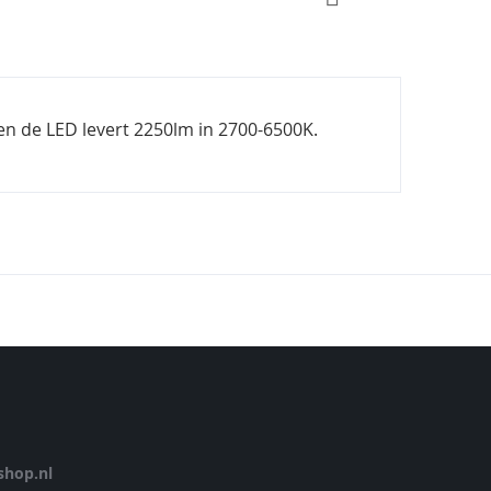
en de LED levert 2250lm in 2700-6500K.
hop.nl