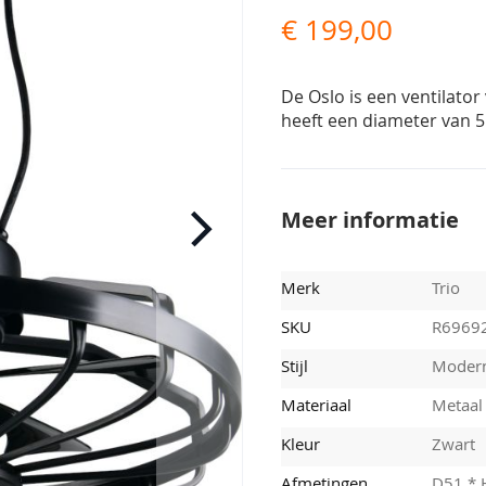
€ 199,00
De Oslo is een ventilato
heeft een diameter van 5
Meer informatie
Merk
Trio
SKU
R6969
Stijl
Moder
Materiaal
Metaal
Kleur
Zwart
Afmetingen
D51 * 