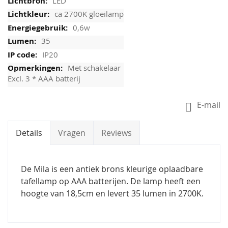
LED
ca 2700K gloeilamp
0,6w
35
IP20
Met schakelaar
Excl. 3 * AAA batterij
E-mail
Details
Vragen
Reviews
De Mila is een antiek brons kleurige oplaadbare
tafellamp op AAA batterijen. De lamp heeft een
hoogte van 18,5cm en levert 35 lumen in 2700K.