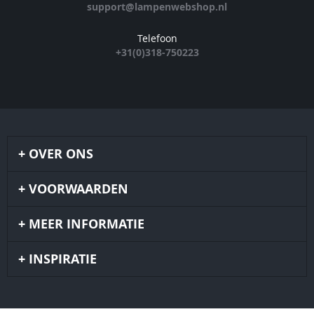
support@lampenwebshop.nl
Telefoon
+31(0)318-750223
OVER ONS
VOORWAARDEN
MEER INFORMATIE
INSPIRATIE