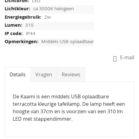
LED
ca 3000K halogeen
2w
310
IP44
Middels USB oplaadbaar
E-mail
Details
Vragen
Reviews
De Kaami is een middels USB oplaadbare
terracotta kleurige tafellamp. De lamp heeft een
hoogte van 37cm en is voorzien van een 310 lm
LED met stappendimmer.