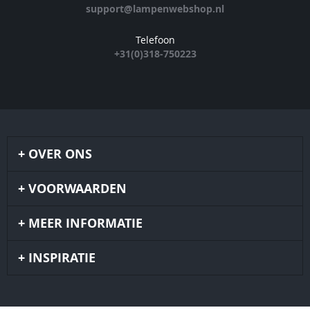
support@lampenwebshop.nl
Telefoon
+31(0)318-750223
OVER ONS
VOORWAARDEN
MEER INFORMATIE
INSPIRATIE