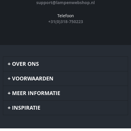
support@lampenwebshop.nl
Telefoon
+31(0)318-750223
OVER ONS
VOORWAARDEN
MEER INFORMATIE
INSPIRATIE