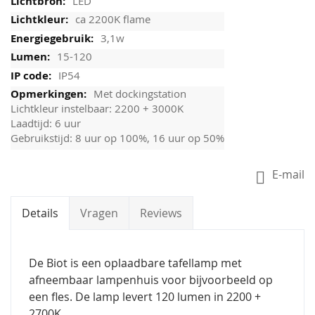
LED
ca 2200K flame
3,1w
15-120
IP54
Met dockingstation
Lichtkleur instelbaar: 2200 + 3000K
Laadtijd: 6 uur
Gebruikstijd: 8 uur op 100%, 16 uur op 50%
E-mail
Details
Vragen
Reviews
De Biot is een oplaadbare tafellamp met
afneembaar lampenhuis voor bijvoorbeeld op
een fles. De lamp levert 120 lumen in 2200 +
2700K.