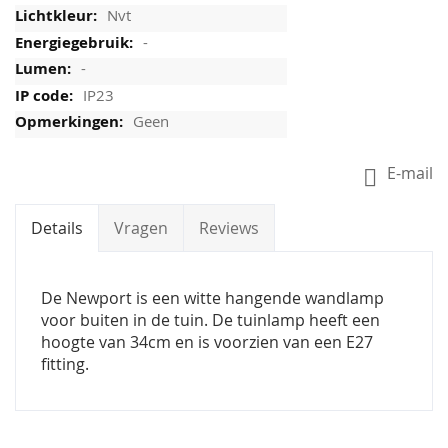
Nvt
-
-
IP23
Geen
E-mail
Details
Vragen
Reviews
De Newport is een witte hangende wandlamp
voor buiten in de tuin. De tuinlamp heeft een
hoogte van 34cm en is voorzien van een E27
fitting.