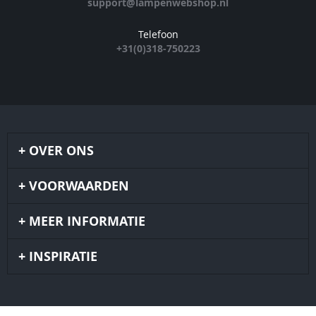
support@lampenwebshop.nl
Telefoon
+31(0)318-750223
OVER ONS
VOORWAARDEN
MEER INFORMATIE
INSPIRATIE