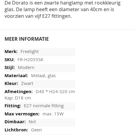
De Dorato is een zwarte hanglamp met rookkleurig
glas. De lamp heeft een diameter van 40cm en is
voorzien van vijf E27 fittingen.
MEER INFORMATIE
Freelight
FR-H2055SK
Modern
Metaal, glas
Zwart
D40 * H24-320 cm
Kap: D18 cm
E27 normale fitting
max. 15W
Nvt
Geen