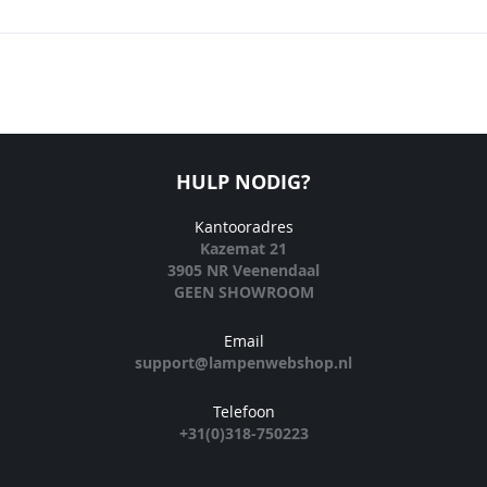
HULP NODIG?
Kantooradres
Kazemat 21
3905 NR Veenendaal
GEEN SHOWROOM
Email
support@lampenwebshop.nl
Telefoon
+31(0)318-750223