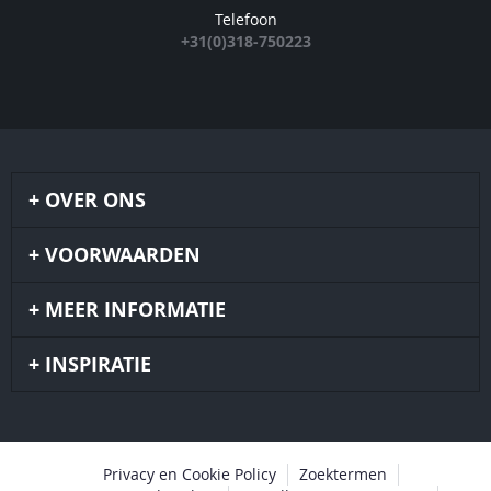
Telefoon
+31(0)318-750223
OVER ONS
VOORWAARDEN
MEER INFORMATIE
INSPIRATIE
Privacy en Cookie Policy
Zoektermen