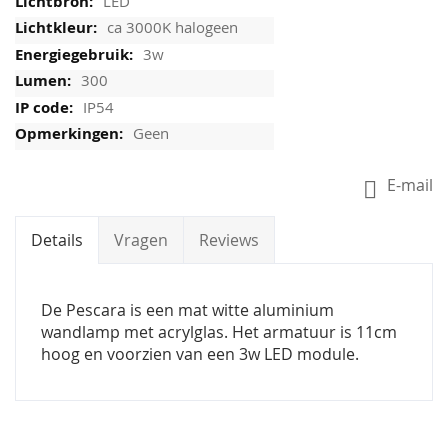
LED
ca 3000K halogeen
3w
300
IP54
Geen
E-mail
Details
Vragen
Reviews
De Pescara is een mat witte aluminium
wandlamp met acrylglas. Het armatuur is 11cm
hoog en voorzien van een 3w LED module.