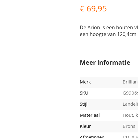
€ 69,95
De Arion is een houten v
een hoogte van 120,4cm 
Meer informatie
Merk
Brillian
SKU
G9906
Stijl
Landeli
Materiaal
Hout, k
Kleur
Brons
Afmetingen
L16 * 