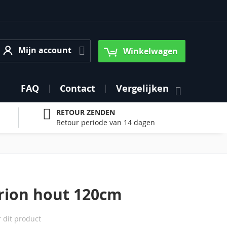
Mijn account
Mijn account
Winkelwagen
FAQ
Contact
Vergelijken
RETOUR ZENDEN
Retour periode van 14 dagen
rion hout 120cm
r dit product