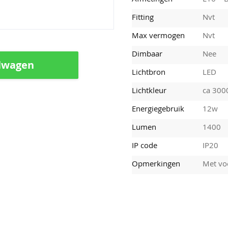
Fitting
Nvt
Max vermogen
Nvt
Dimbaar
Nee
lwagen
Lichtbron
LED
Lichtkleur
ca 300
Energiegebruik
12w
Lumen
1400
IP code
IP20
Opmerkingen
Met vo