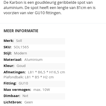
De Karbon is een goudkleurig geribbelde spot van
aluminium. De spot heeft een lengte van 81cm en is
voorzien van vier GU10 fittingen.
MEER INFORMATIE
Soll
SOL1565
Modern
Aluminium
Goud
L81 * B6,5 * H16,5 cm
Plafondbalk: L81 * B5 * H2 cm
GU10
max. 10W
Nvt
Geen