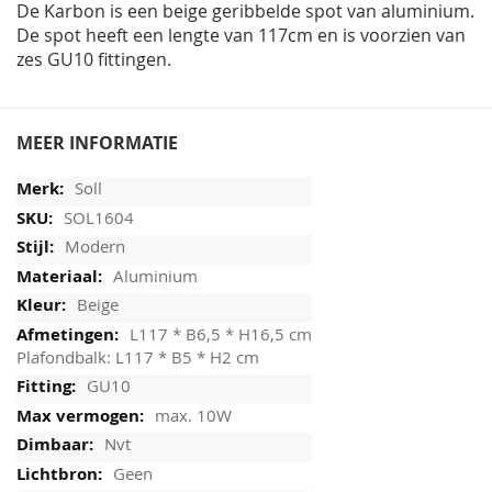
De Karbon is een beige geribbelde spot van aluminium.
De spot heeft een lengte van 117cm en is voorzien van
zes GU10 fittingen.
MEER INFORMATIE
Soll
SOL1604
Modern
Aluminium
Beige
L117 * B6,5 * H16,5 cm
Plafondbalk: L117 * B5 * H2 cm
GU10
max. 10W
Nvt
Geen