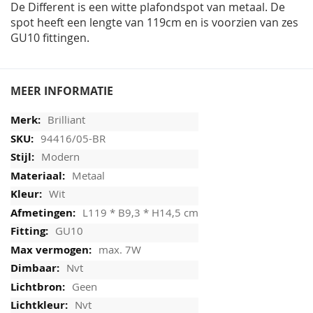
De Different is een witte plafondspot van metaal. De
spot heeft een lengte van 119cm en is voorzien van zes
GU10 fittingen.
MEER INFORMATIE
Brilliant
94416/05-BR
Modern
Metaal
Wit
L119 * B9,3 * H14,5 cm
GU10
max. 7W
Nvt
Geen
Nvt