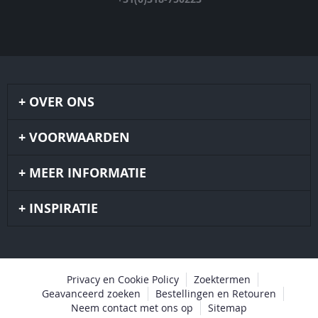
OVER ONS
VOORWAARDEN
MEER INFORMATIE
INSPIRATIE
Privacy en Cookie Policy
Zoektermen
Geavanceerd zoeken
Bestellingen en Retouren
Neem contact met ons op
Sitemap