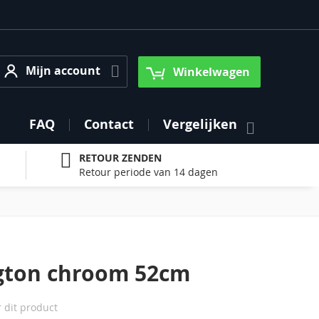
Mijn account
Mijn account
Winkelwagen
FAQ
Contact
Vergelijken
RETOUR ZENDEN
Retour periode van 14 dagen
gton chroom 52cm
r dit product