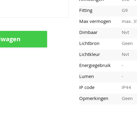
Fitting
G9
Max vermogen
max. 
Dimbaar
Nvt
lwagen
Lichtbron
Geen
Lichtkleur
Nvt
Energiegebruik
-
Lumen
-
IP code
IP44
Opmerkingen
Geen