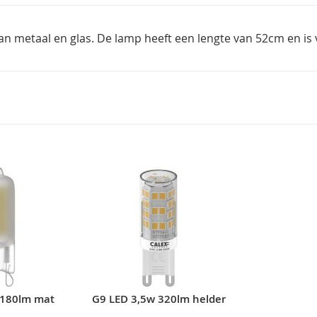
n metaal en glas. De lamp heeft een lengte van 52cm en is v
 180lm mat
G9 LED 3,5w 320lm helder