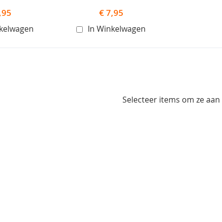
,95
€ 7,95
nkelwagen
In Winkelwagen
Selecteer items om ze aan