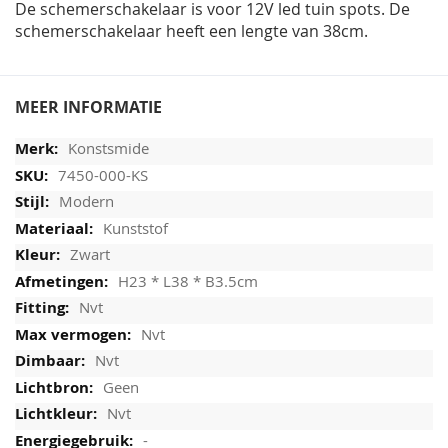
De schemerschakelaar is voor 12V led tuin spots. De
schemerschakelaar heeft een lengte van 38cm.
MEER INFORMATIE
Konstsmide
7450-000-KS
Modern
Kunststof
Zwart
H23 * L38 * B3.5cm
Nvt
Nvt
Nvt
Geen
Nvt
-