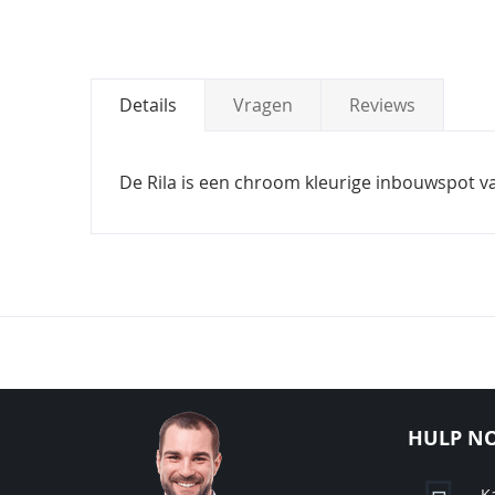
Details
Vragen
Reviews
De Rila is een chroom kleurige inbouwspot v
HULP NO
K