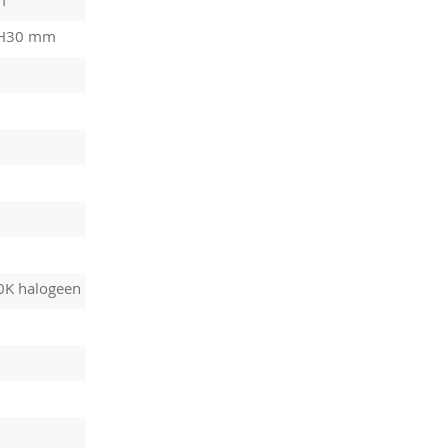
 H30 mm
0K halogeen