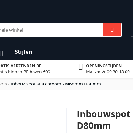
Zoek
Stijlen
ATIS VERZENDEN BE
OPENINGSTIJDEN
atis binnen BE boven €99
Ma t/m Vr 09.30-18.00
ots
Inbouwspot Rila chroom ZM68mm D80mm
Inbouwspot
D80mm