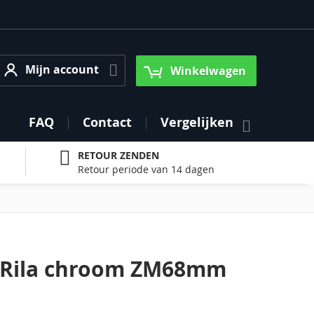
Mijn account
Mijn account
Winkelwagen
FAQ
Contact
Vergelijken
RETOUR ZENDEN
Retour periode van 14 dagen
 Rila chroom ZM68mm