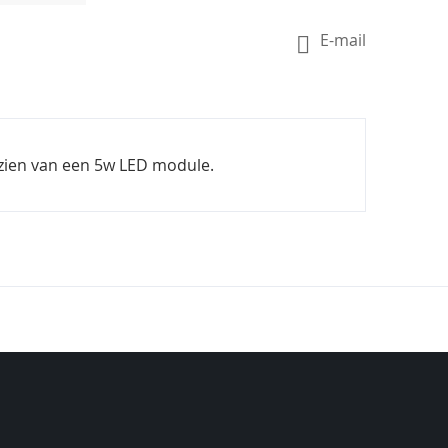
E-mail
rzien van een 5w LED module.